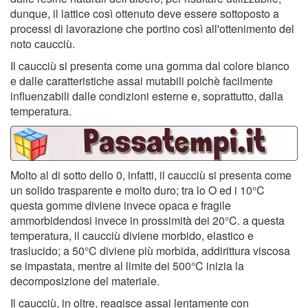
dunque, il lattice così ottenuto deve essere sottoposto a
processi di lavorazione che portino così all'ottenimento del
noto caucciù.
Il caucciù si presenta come una gomma dal colore bianco
e dalle caratteristiche assai mutabili poichè facilmente
influenzabili dalle condizioni esterne e, soprattutto, dalla
temperatura.
Molto al di sotto dello 0, infatti, il caucciù si presenta come
un solido trasparente e molto duro; tra lo O ed i 10°C
questa gomme diviene invece opaca e fragile
ammorbidendosi invece in prossimità dei 20°C. a questa
temperatura, il caucciù diviene morbido, elastico e
traslucido; a 50°C diviene più morbida, addirittura viscosa
se impastata, mentre al limite dei 500°C inizia la
decomposizione del materiale.
Il caucciù, in oltre, reagisce assai lentamente con