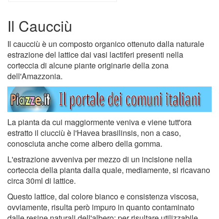
Il Caucciù
Il caucciù è un composto organico ottenuto dalla naturale
estrazione del lattice dai vasi lactiferi presenti nella
corteccia di alcune piante originarie della zona
dell'Amazzonia.
La pianta da cui maggiormente veniva e viene tutt'ora
estratto il ciucciù è l'Havea brasilinsis, non a caso,
conosciuta anche come albero della gomma.
L'estrazione avveniva per mezzo di un incisione nella
corteccia della pianta dalla quale, mediamente, si ricavano
circa 30ml di lattice.
Questo lattice, dal colore bianco e consistenza viscosa,
ovviamente, risulta però impuro in quanto contaminato
dalle resine naturali dell'albero; per risultare utilizzabile,