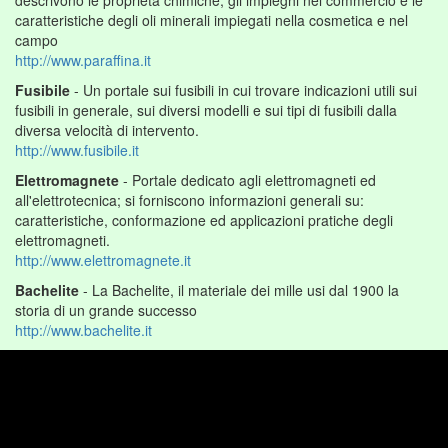
descrivono le proprietà chimiche, gli impieghi nel commercio e le
caratteristiche degli oli minerali impiegati nella cosmetica e nel
campo
http://www.paraffina.it
Fusibile
- Un portale sui fusibili in cui trovare indicazioni utili sui
fusibili in generale, sui diversi modelli e sui tipi di fusibili dalla
diversa velocità di intervento.
http://www.fusibile.it
Elettromagnete
- Portale dedicato agli elettromagneti ed
all'elettrotecnica; si forniscono informazioni generali su:
caratteristiche, conformazione ed applicazioni pratiche degli
elettromagneti.
http://www.elettromagnete.it
Bachelite
- La Bachelite, il materiale dei mille usi dal 1900 la
storia di un grande successo
http://www.bachelite.it