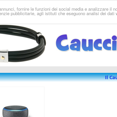
nnunci, fornire le funzioni dei social media e analizzare il no
genzie pubblicitarie, agli istituti che eseguono analisi dei dat
Il C