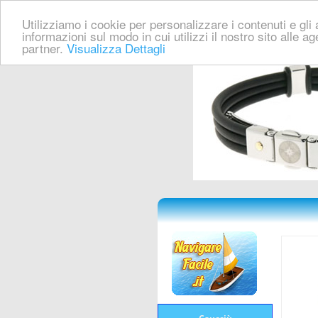
Utilizziamo i cookie per personalizzare i contenuti e gli a
informazioni sul modo in cui utilizzi il nostro sito alle a
partner.
Visualizza Dettagli