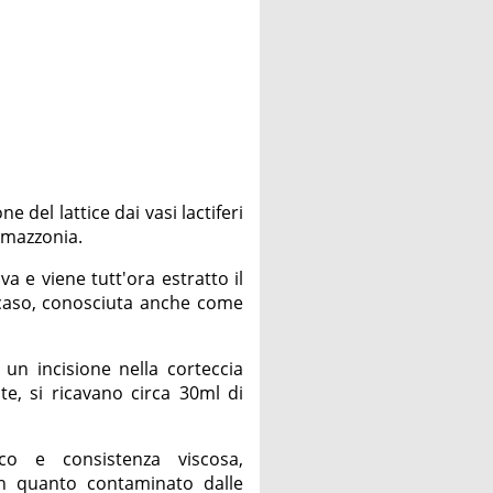
 del lattice dai vasi lactiferi
'Amazzonia.
 e viene tutt'ora estratto il
a caso, conosciuta anche come
 un incisione nella corteccia
te, si ricavano circa 30ml di
co e consistenza viscosa,
in quanto contaminato dalle