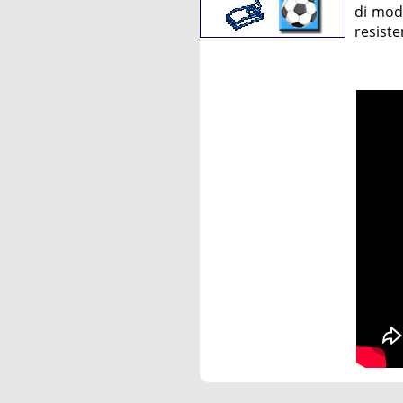
di mod
resiste