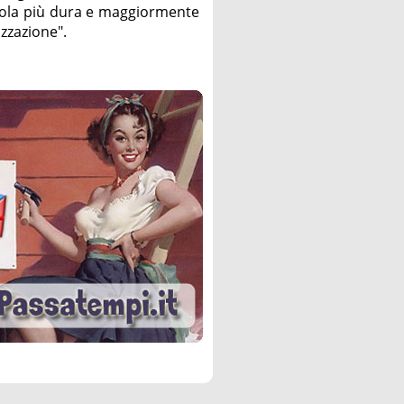
dola più dura e maggiormente
izzazione".